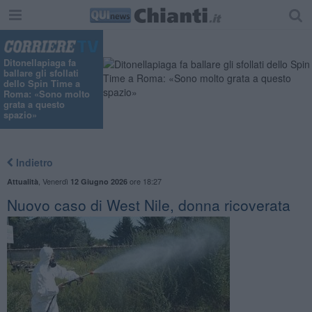
"
Ditonellapiaga fa
ballare gli sfollati
dello Spin Time a
Roma: «Sono molto
grata a questo
spazio»
Indietro
,
Venerdì
ore 18:27
Attualità
12 Giugno 2026
Nuovo caso di West Nile, donna ricoverata