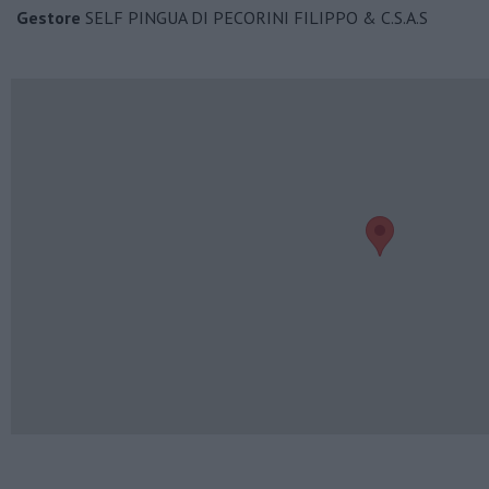
Gestore
SELF PINGUA DI PECORINI FILIPPO & C.S.A.S