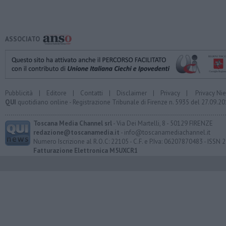
ASSOCIATO
Pubblicità
|
Editore
|
Contatti
|
Disclaimer
|
Privacy
|
Privacy Ni
QUI
quotidiano online - Registrazione Tribunale di Firenze n. 5935 del 27.09.
Toscana Media Channel srl
- Via Dei Martelli, 8 - 50129 FIRENZE
redazione@toscanamedia.it
- info@toscanamediachannel.it
Numero Iscrizione al R.O.C: 22105 - C.F. e P.Iva: 06207870483 - ISSN
Fatturazione Elettronica M5UXCR1