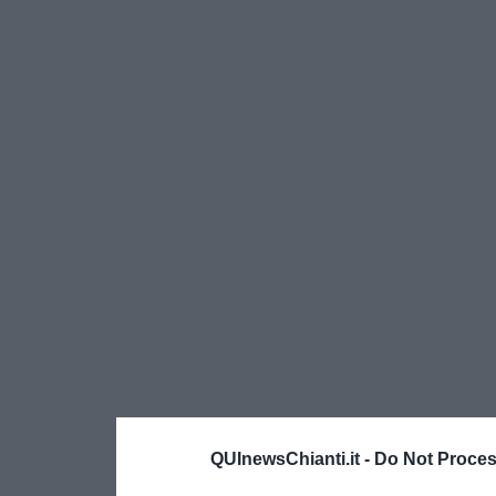
QUInewsChianti.it -
Do Not Proces