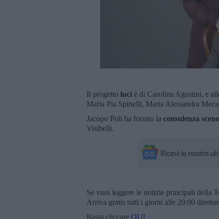
Il progetto
luci
è di Carolina Agostini, e al
Maria Pia Spinelli, Maria Alessandra Mecac
Jacopo Poli ha fornito la
consulenza sceno
Visibelli.
Se vuoi leggere le notizie principali della T
Arriva gratis tutti i giorni alle 20:00 dirett
Basta cliccare
QUI