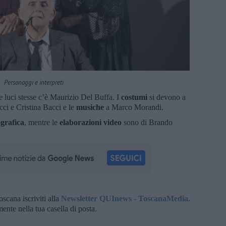
Personaggi e interpreti
le luci stesse c’è Maurizio Del Buffa. I
costumi
si devono a
ci e Cristina Bacci e le
musiche
a Marco Morandi.
grafica
, mentre le
elaborazioni video
sono di Brando
oscana iscriviti alla
Newsletter QUInews - ToscanaMedia.
amente nella tua casella di posta.