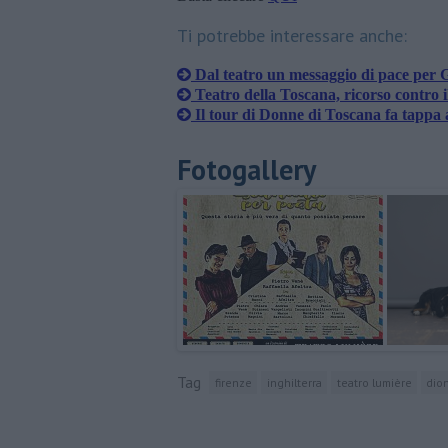
Ti potrebbe interessare anche:
Dal teatro un messaggio di pace per 
Teatro della Toscana, ricorso contro 
Il tour di Donne di Toscana fa tappa 
Fotogallery
Tag
firenze
inghilterra
teatro lumière
dio