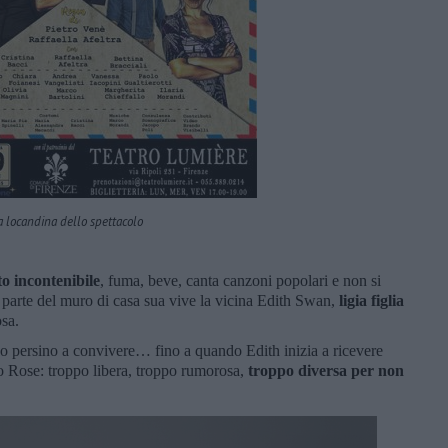
a locandina dello spettacolo
 incontenibile
, fuma, beve, canta canzoni popolari e non si
a parte del muro di casa sua vive la vicina Edith Swan,
ligia figlia
osa.
 persino a convivere… fino a quando Edith inizia a ricevere
ito Rose: troppo libera, troppo rumorosa,
troppo diversa per non