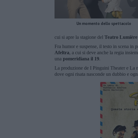
Un momento dello spettacolo
cui si apre la stagione del
Teatro Lumière
Fra humor e suspense, il testo in scena in 
Afeltra
, a cui si deve anche la regia insie
una
pomeridiana il 19
.
La produzione de I Pinguini Theater e La m
dove ogni risata nasconde un dubbio e ogni 