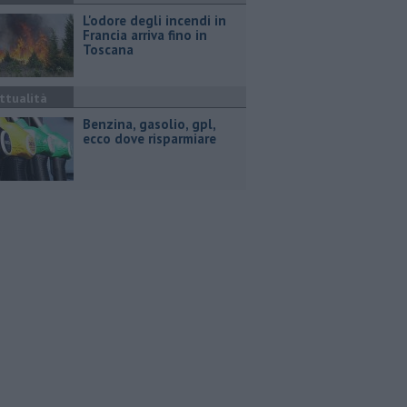
L'odore degli incendi in
Francia arriva fino in
Toscana
ttualità
​Benzina, gasolio, gpl,
ecco dove risparmiare