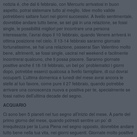
notizia é, che dal 6 febbraio, con Mercurio arrivatosi in buon
aspetto, potrai sistemare tutto al meglio. Idee molto valide
potrebbero saltare fuori nei giorni successivi. A livello sentimentale,
dovrebbe andare tutto bene, se sei giá in una relazione, se fossi
single, le possibilitá migliori per incontrare una persona
interessante, l’avrai dopo il 10 febbraio, quando Venere arriverá in
ottima posizione nel cielo. Il 13-14 febbraio saranno giornate
fortunatissime, se hai una relazione, passerai San Valentino molto
bene, altrimenti, se fossi single, uscirai nel weekend e facilmente
incontrerai qualcuno, che ti possa piacere. Saranno giornate
positive anche il 18-19 febbraio, un bel po’ problematici i giorni
dopo, potrebbe esserci qualcosa a livello famigliare, di cui dovrai
occuparti. L’ultima domenica e lunedi del mese avrai ancora le
stelle al tuo favore, come pure il 27 febbraio, quando potrebbe
arrivare una conoscenza nuova e positiva per te, specialmente se
fossi nativo dell’ultima decade del segno.
ACQUARIO
Ci sono ben 5 pianeti nel tuo segno all’inizio del mese. A parte del
primo giorno del mese, quando potresti sentire un po’ di
irrequitezza per la Luna Piena nel segno opposto, dovrebbe andare
tutto bene nella tua vita, nei giorni seguenti. Giornate molto positive