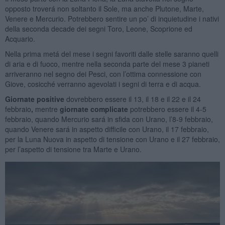
opposto troverá non soltanto il Sole, ma anche Plutone, Marte,
Venere e Mercurio. Potrebbero sentire un po’ di inquietudine i nativi
della seconda decade dei segni Toro, Leone, Scoprione ed
Acquario.
Nella prima metá del mese i segni favoriti dalle stelle saranno quelli
di aria e di fuoco, mentre nella seconda parte del mese 3 pianeti
arriveranno nel segno dei Pesci, con l’ottima connessione con
Giove, cosicché verranno agevolati i segni di terra e di acqua.
Giornate positive
dovrebbero essere il 13, il 18 e il 22 e il 24
febbraio
,
mentre
giornate complicate
potrebbero essere il 4-5
febbraio, quando Mercurio sará in sfida con Urano, l’8-9 febbraio,
quando Venere sará in aspetto difficile con Urano, il 17 febbraio,
per la Luna Nuova in aspetto di tensione con Urano e il 27 febbraio,
per l’aspetto di tensione tra Marte e Urano.