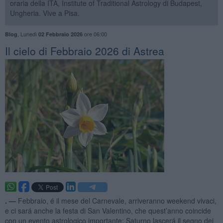
oraria della ITA, Institute of Traditional Astrology di Budapest,
Ungheria. Vive a Pisa.
,
Lunedì
ore 06:00
Blog
02 Febbraio 2026
​Il cielo di Febbraio 2026 di Astrea
. —
Febbraio, é il mese del Carnevale, arriveranno weekend vivaci,
e ci sará anche la festa di San Valentino, che quest’anno coincide
con un evento astrologico importante: Saturno lascerá il segno dei