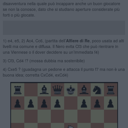
disavventura nella quale può incappare anche un buon giocatore
se non la conosce, dato che si studiano aperture considerate più
forti o più giocate.
1) e4, e5, 2) Ac4, Cc6, (partita dell’
Alfiere di Re
, poco usata ad alti
livelli ma comune e diffusa. Il Nero evita Cf3 che può rientrare in
una Viennese o il dover decidere su un’immediata f4)
3) Cf3, Cd4 !? (mossa dubbia ma sostenibile)
4) Cxe5 ? (guadagna un pedone e attacca il punto f7 ma non è una
buona idea; corretta CxCd4, exCd4)