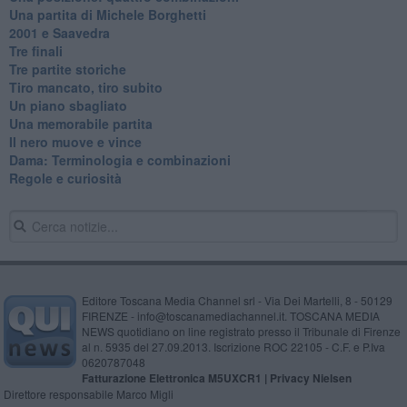
​Una partita di Michele Borghetti
2001 e Saavedra
Tre finali
Tre partite storiche
Tiro mancato, tiro subito
Un piano sbagliato
Una memorabile partita
Il nero muove e vince
​Dama: Terminologia e combinazioni
Regole e curiosità
Editore Toscana Media Channel srl - Via Dei Martelli, 8 - 50129
FIRENZE - info@toscanamediachannel.it. TOSCANA MEDIA
NEWS quotidiano on line registrato presso il Tribunale di Firenze
al n. 5935 del 27.09.2013. Iscrizione ROC 22105 - C.F. e P.Iva
0620787048
Fatturazione Elettronica M5UXCR1 |
Privacy Nielsen
Direttore responsabile Marco Migli