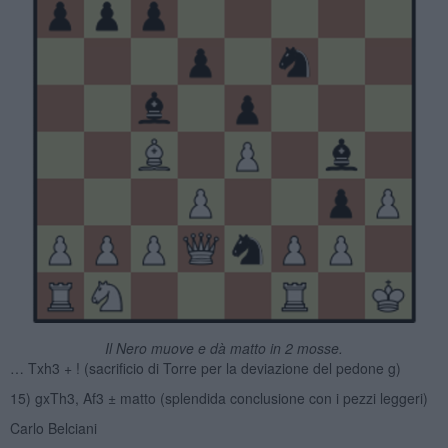
Il Nero muove e dà matto in 2 mosse.
… Txh3 + ! (sacrificio di Torre per la deviazione del pedone g)
15) gxTh3, Af3 ± matto (splendida conclusione con i pezzi leggeri)
Carlo Belciani