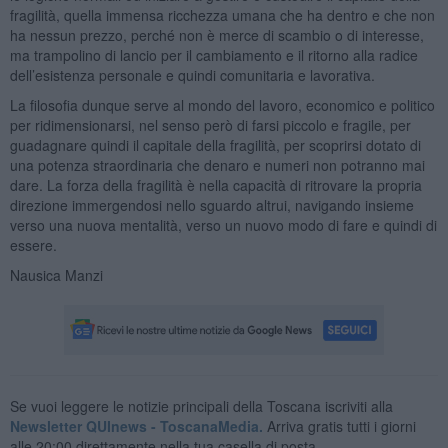
fragilità, quella immensa ricchezza umana che ha dentro e che non
ha nessun prezzo, perché non è merce di scambio o di interesse,
ma trampolino di lancio per il cambiamento e il ritorno alla radice
dell’esistenza personale e quindi comunitaria e lavorativa.
La filosofia dunque serve al mondo del lavoro, economico e politico
per ridimensionarsi, nel senso però di farsi piccolo e fragile, per
guadagnare quindi il capitale della fragilità, per scoprirsi dotato di
una potenza straordinaria che denaro e numeri non potranno mai
dare. La forza della fragilità è nella capacità di ritrovare la propria
direzione immergendosi nello sguardo altrui, navigando insieme
verso una nuova mentalità, verso un nuovo modo di fare e quindi di
essere.
Nausica Manzi
Se vuoi leggere le notizie principali della Toscana iscriviti alla
Newsletter QUInews - ToscanaMedia.
Arriva gratis tutti i giorni
alle 20:00 direttamente nella tua casella di posta.