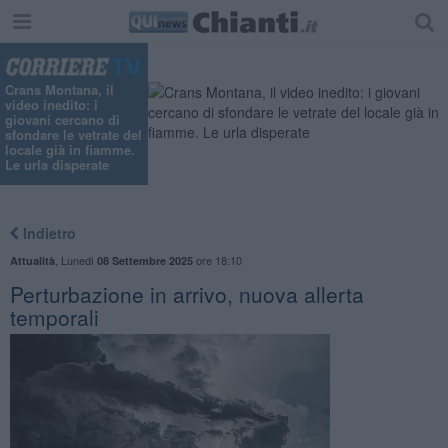
"
Crans Montana, il
video inedito: i
giovani cercano di
sfondare le vetrate del
locale già in fiamme.
Le urla disperate
Indietro
,
Lunedì
ore 18:10
Attualità
08 Settembre 2025
Perturbazione in arrivo, nuova allerta
temporali