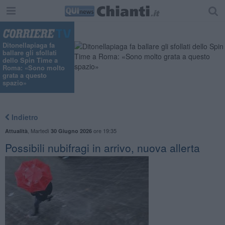
"
Ditonellapiaga fa
ballare gli sfollati
dello Spin Time a
Roma: «Sono molto
grata a questo
spazio»
Indietro
,
Martedì
ore 19:35
Attualità
30 Giugno 2026
Possibili nubifragi in arrivo, nuova allerta