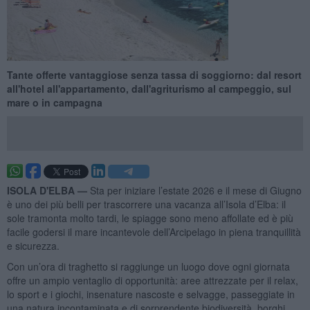
Tante offerte vantaggiose senza tassa di soggiorno: dal resort
all'hotel all'appartamento, dall'agriturismo al campeggio, sul
mare o in campagna
ISOLA D'ELBA —
Sta per iniziare l’estate 2026 e il mese di Giugno
è uno dei più belli per trascorrere una vacanza all’Isola d’Elba: il
sole tramonta molto tardi, le spiagge sono meno affollate ed è più
facile godersi il mare incantevole dell’Arcipelago in piena tranquillità
e sicurezza.
Con un’ora di traghetto si raggiunge un luogo dove ogni giornata
offre un ampio ventaglio di opportunità: aree attrezzate per il relax,
lo sport e i giochi, insenature nascoste e selvagge, passeggiate in
una natura incontaminata e di sorprendente biodiversità, borghi