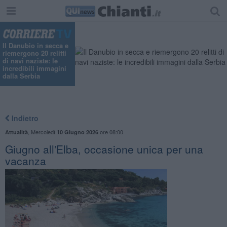
"
Il Danubio in secca e
riemergono 20 relitti
di navi naziste: le
incredibili immagini
dalla Serbia
Indietro
,
Mercoledì
ore 08:00
Attualità
10 Giugno 2026
Giugno all'Elba, occasione unica per una
vacanza