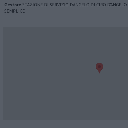
Gestore
STAZIONE DI SERVIZIO D'ANGELO DI CIRO D'ANGELO 
SEMPLICE