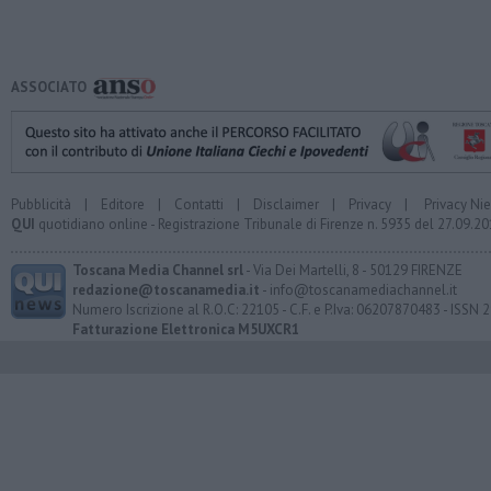
ASSOCIATO
Pubblicità
|
Editore
|
Contatti
|
Disclaimer
|
Privacy
|
Privacy Ni
QUI
quotidiano online - Registrazione Tribunale di Firenze n. 5935 del 27.09.
Toscana Media Channel srl
- Via Dei Martelli, 8 - 50129 FIRENZE
redazione@toscanamedia.it
- info@toscanamediachannel.it
Numero Iscrizione al R.O.C: 22105 - C.F. e P.Iva: 06207870483 - ISSN
Fatturazione Elettronica M5UXCR1