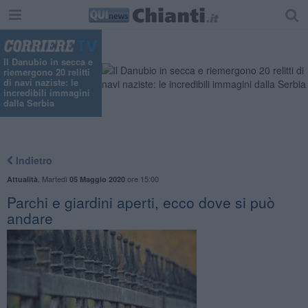
Il Danubio in secca e
riemergono 20 relitti
di navi naziste: le
incredibili immagini
dalla Serbia
Indietro
,
Martedì
ore 15:00
Attualità
05 Maggio 2020
Parchi e giardini aperti, ecco dove si può
andare