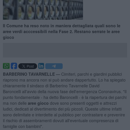
Il Comune ha reso noto in maniera dettagliata quali sono le
aree verdi acccessibili nella Fase 2. Restano serrate le aree
gioco
BARBERINO TAVARNELLE —
Cimiteri, parchi e giardini pubblici
riaprono ma ancora non si può andare dappertutto. Lo ha spiegato
chiaramente il sindaco di Barberino Tavarnelle David
Baroncelli all'avvio della nuova fase dell'emergenza Coronavirus. "Il
punto fondamentale - ha detto Baroncelli - è la riapertura dei parchi
ma non delle
aree gioco
dove sono presenti oggetti e attrezzi
ludici, dedicati al divertimento dei più piccoli. Queste ultime infatti
sono delimitate e interdette al pubblico per contrastare e prevenire
il rischio di assembramenti dovuti all'eventuale compresenza di
famiglie con bambini".