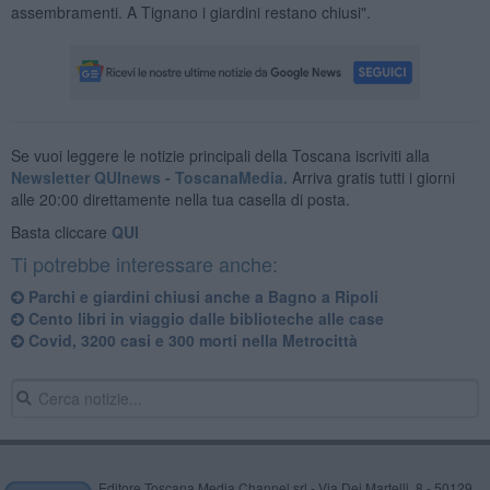
assembramenti. A Tignano i giardini restano chiusi".
Se vuoi leggere le notizie principali della Toscana iscriviti alla
Newsletter QUInews - ToscanaMedia.
Arriva gratis tutti i giorni
alle 20:00 direttamente nella tua casella di posta.
Basta cliccare
QUI
Ti potrebbe interessare anche:
Parchi e giardini chiusi anche a Bagno a Ripoli
Cento libri in viaggio dalle biblioteche alle case
Covid, 3200 casi e 300 morti nella Metrocittà
Editore Toscana Media Channel srl - Via Dei Martelli, 8 - 50129